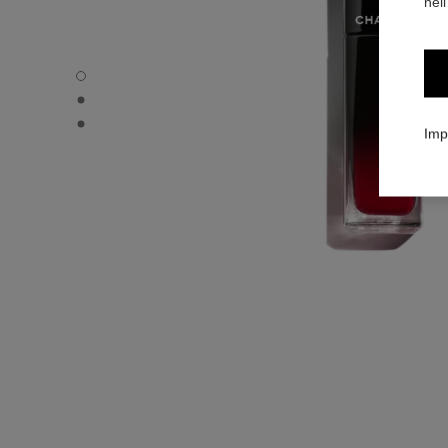
nell
ROUGE ALLURE LAQUE - Immagine predefinita
ROUGE ALLURE LAQUE - Vista alternativa 1
ROUGE ALLURE LAQUE - Immagine basic texture
Imp