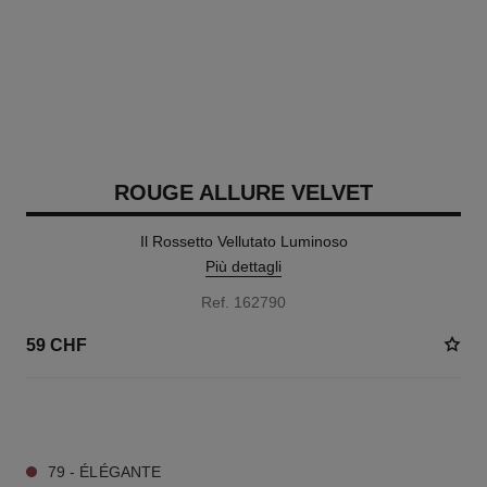
ROUGE ALLURE VELVET
Il Rossetto Vellutato Luminoso
Più dettagli
Ref. 162790
59 CHF
20 TONALITÀ DISPONIBILI
79 - ÉLÉGANTE