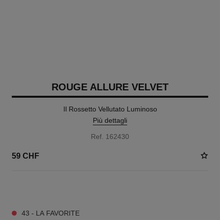
ROUGE ALLURE VELVET
Il Rossetto Vellutato Luminoso
Più dettagli
Ref. 162430
59 CHF
20 TONALITÀ DISPONIBILI
43 - LA FAVORITE