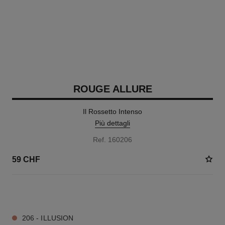
ROUGE ALLURE
Il Rossetto Intenso
Più dettagli
Ref. 160206
59 CHF
12 TONALITÀ DISPONIBILI
206 - ILLUSION