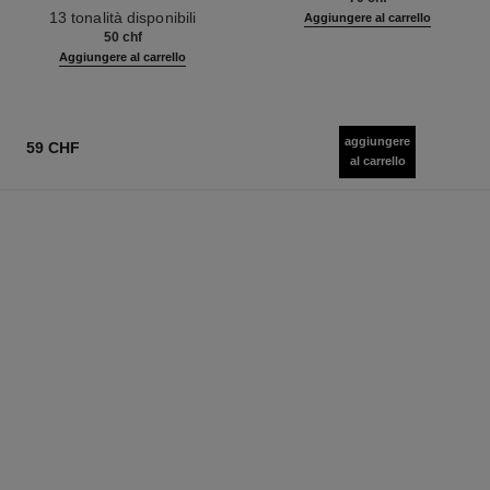
Ref. 181232
13 tonalità disponibili
Aggiungere al carrello
50 chf
Aggiungere al carrello
aggiungere
59 CHF
al carrello