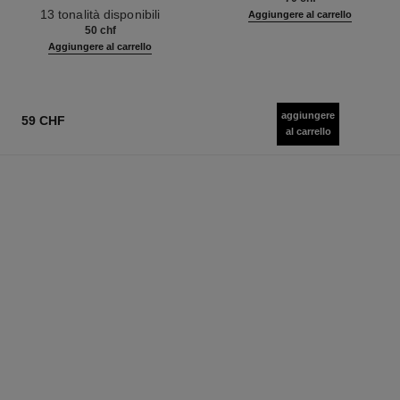
Ref. 181232
13 tonalità disponibili
Aggiungere al carrello
50 chf
Aggiungere al carrello
aggiungere
59 CHF
al carrello