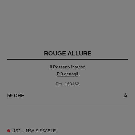
ROUGE ALLURE
Il Rossetto Intenso
Più dettagli
Ref. 160152
59 CHF
12 TONALITÀ DISPONIBILI
152 - INSAISISSABLE