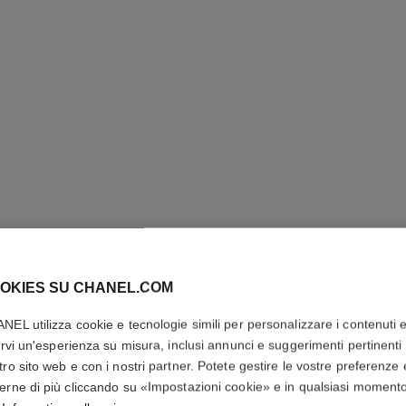
OKIES SU CHANEL.COM
NEL utilizza cookie e tecnologie simili per personalizzare i contenuti 
rirvi un'esperienza su misura, inclusi annunci e suggerimenti pertinenti 
L'HUILE
tro sito web e con i nostri partner. Potete gestire le vostre preferenze 
erne di più cliccando su «Impostazioni cookie» e in qualsiasi moment
Olio Idratante e F