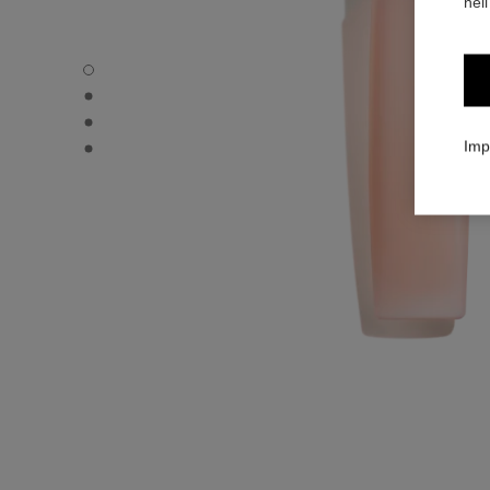
nell
L'HUILE CAMÉLIA - Immagine predefinita
L'HUILE CAMÉLIA - Vista alternativa 3
L'HUILE CAMÉLIA - Vista alternativa 1
L'HUILE CAMÉLIA - Immagine basic texture
Imp