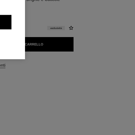
esclusività
GIUNGERE AL CARRELLO
enti