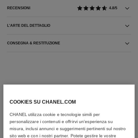
RECENSIONI
4.8/5
L'ARTE DEL DETTAGLIO
CONSEGNA & RESTITUZIONE
L'ACCORDO PERFETTO
COOKIES SU CHANEL.COM
CHANEL utilizza cookie e tecnologie simili per
personalizzare i contenuti e offrirvi un'esperienza su
misura, inclusi annunci e suggerimenti pertinenti sul nostro
sito web e con i nostri partner. Potete gestire le vostre