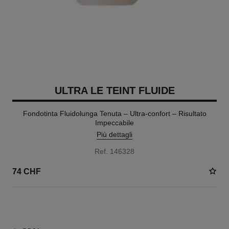
ULTRA LE TEINT FLUIDE
Fondotinta Fluidolunga Tenuta – Ultra-confort – Risultato
Impeccabile
Più dettagli
Ref. 146328
74 CHF
30 TONALITÀ DISPONIBILI