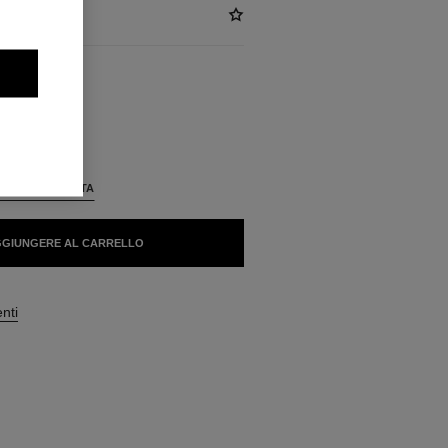
NIBILI
ALITÀ PERFETTA
GIUNGERE AL CARRELLO
enti