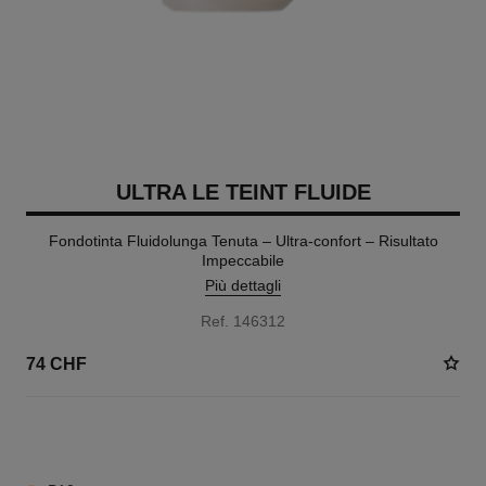
ULTRA LE TEINT FLUIDE
Fondotinta Fluidolunga Tenuta – Ultra-confort – Risultato
Impeccabile
Più dettagli
Ref. 146312
74 CHF
30 TONALITÀ DISPONIBILI