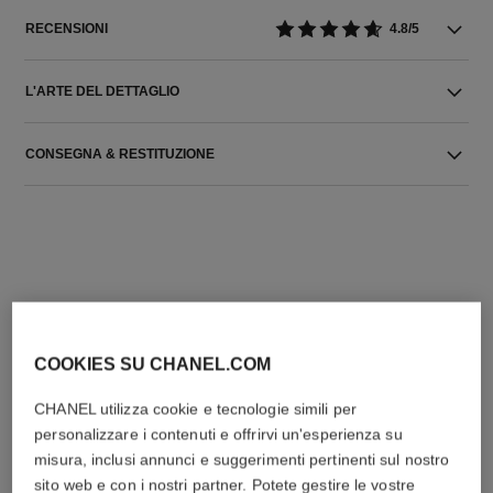
RECENSIONI
4.8/5
L'ARTE DEL DETTAGLIO
CONSEGNA & RESTITUZIONE
L'ACCORDO PERFETTO
COOKIES SU CHANEL.COM
CHANEL utilizza cookie e tecnologie simili per
personalizzare i contenuti e offrirvi un'esperienza su
misura, inclusi annunci e suggerimenti pertinenti sul nostro
sito web e con i nostri partner. Potete gestire le vostre