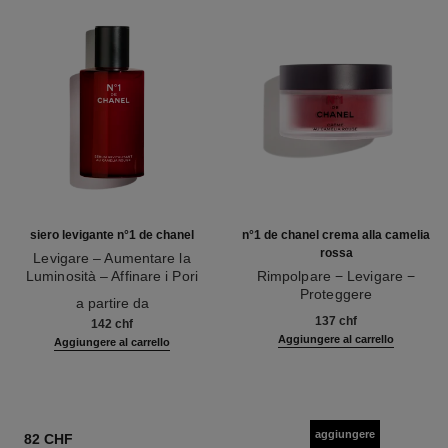
siero levigante n°1 de chanel
n°1 de chanel crema alla camelia
rossa
Levigare – Aumentare la
Luminosità – Affinare i Pori
Rimpolpare − Levigare −
Ref. 140895
Proteggere
a partire da
Ref. 140050
137 chf
142 chf
Aggiungere al carrello
Aggiungere al carrello
aggiungere
82 CHF