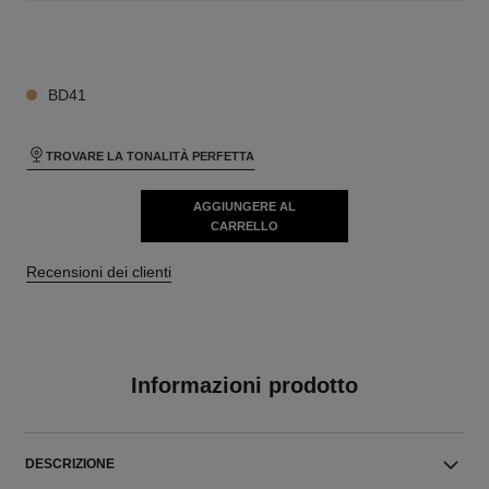
27 TONALITÀ DISPONIBILI
BD41
TROVARE LA TONALITÀ PERFETTA
AGGIUNGERE AL
CARRELLO
Recensioni dei clienti
Informazioni prodotto
DESCRIZIONE