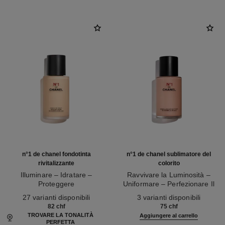
n°1 de chanel fondotinta
n°1 de chanel sublimatore del
rivitalizzante
colorito
Illuminare – Idratare –
Ravvivare la Luminosità –
Proteggere
Uniformare – Perfezionare Il
Ref. 145764
Ref. 145181
Colorito
27 varianti disponibili
3 varianti disponibili
82 chf
75 chf
TROVARE LA TONALITÀ
Aggiungere al carrello
PERFETTA