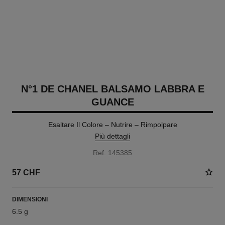
N°1 DE CHANEL BALSAMO LABBRA E
GUANCE
Esaltare Il Colore – Nutrire – Rimpolpare
Più dettagli
Ref. 145385
57 CHF
DIMENSIONI
6.5 g