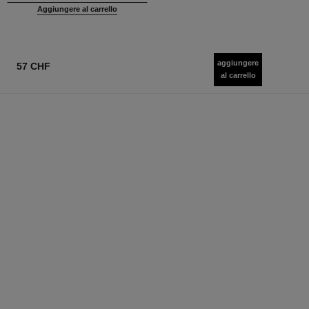
Aggiungere al carrello
aggiungere
57 CHF
al carrello