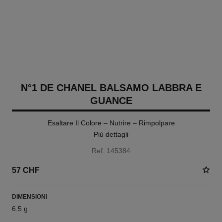
N°1 DE CHANEL BALSAMO LABBRA E
GUANCE
Esaltare Il Colore – Nutrire – Rimpolpare
Più dettagli
Ref. 145384
57 CHF
DIMENSIONI
6.5 g