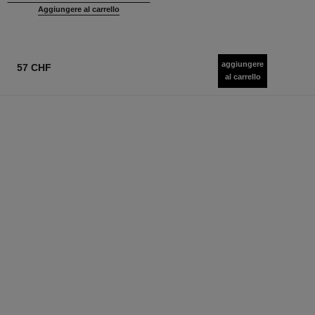
Aggiungere al carrello
aggiungere
57 CHF
al carrello