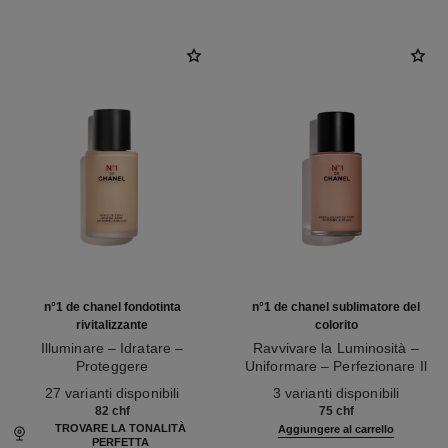
n°1 de chanel fondotinta
n°1 de chanel sublimatore del
rivitalizzante
colorito
Illuminare – Idratare –
Ravvivare la Luminosità –
Proteggere
Uniformare – Perfezionare Il
Ref. 145764
Ref. 145181
Colorito
27 varianti disponibili
3 varianti disponibili
82 chf
75 chf
TROVARE LA TONALITÀ
Aggiungere al carrello
PERFETTA