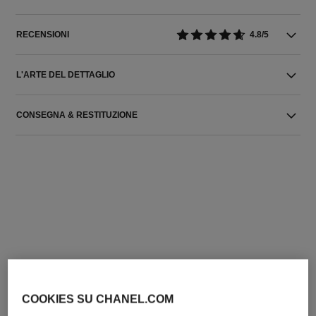
RECENSIONI
4.8/5
L'ARTE DEL DETTAGLIO
CONSEGNA & RESTITUZIONE
COOKIES SU CHANEL.COM