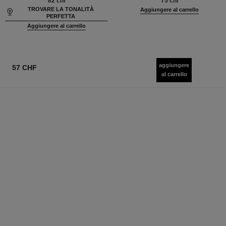
82 chf
75 chf
TROVARE LA TONALITÀ
Aggiungere al carrello
PERFETTA
Aggiungere al carrello
aggiungere
57 CHF
al carrello