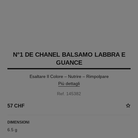
N°1 DE CHANEL BALSAMO LABBRA E
GUANCE
Esaltare Il Colore – Nutrire – Rimpolpare
Più dettagli
Ref. 145382
57 CHF
DIMENSIONI
6.5 g