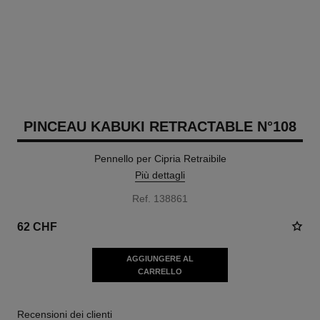
PINCEAU KABUKI RETRACTABLE N°108
Pennello per Cipria Retraibile
Più dettagli
Ref. 138861
62 CHF
AGGIUNGERE AL
CARRELLO
Recensioni dei clienti