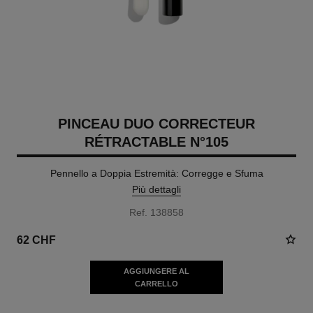
PINCEAU DUO CORRECTEUR
RÉTRACTABLE N°105
Pennello a Doppia Estremità: Corregge e Sfuma
Più dettagli
Ref. 138858
62 CHF
AGGIUNGERE AL
CARRELLO