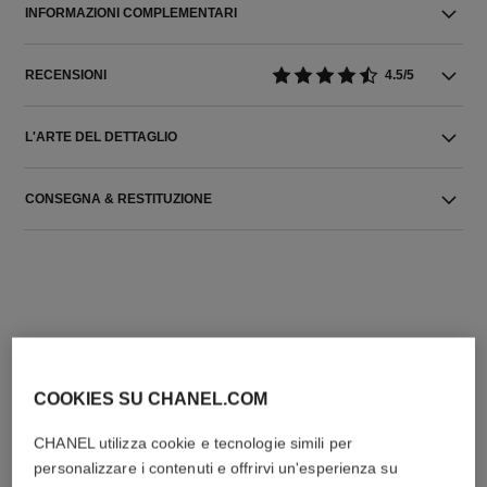
INFORMAZIONI COMPLEMENTARI
RECENSIONI
4.5/5
L'ARTE DEL DETTAGLIO
CONSEGNA & RESTITUZIONE
L'ACCORDO PERFETTO
COOKIES SU CHANEL.COM
CHANEL utilizza cookie e tecnologie simili per
personalizzare i contenuti e offrirvi un'esperienza su