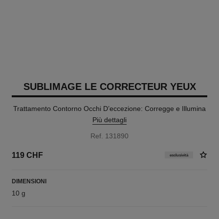
SUBLIMAGE LE CORRECTEUR YEUX
Trattamento Contorno Occhi D’eccezione: Corregge e Illumina
Più dettagli
Ref. 131890
119 CHF
esclusività
DIMENSIONI
10 g