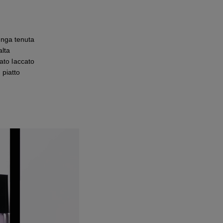
unga tenuta
alta
ato laccato
 piatto