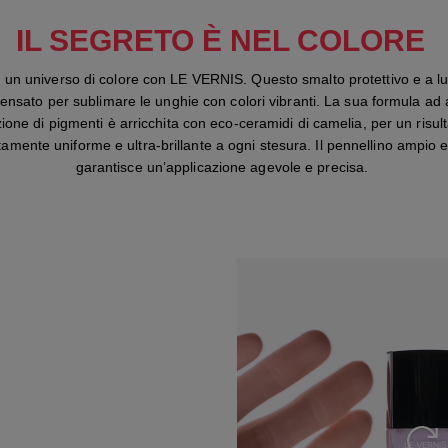
IL SEGRETO È NEL COLORE
in un universo di colore con LE VERNIS. Questo smalto protettivo e a l
ensato per sublimare le unghie con colori vibranti. La sua formula ad 
ione di pigmenti è arricchita con eco-ceramidi di camelia, per un risult
tamente uniforme e ultra-brillante a ogni stesura. Il pennellino ampio e
garantisce un’applicazione agevole e precisa.