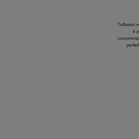
Tuffatevi 
è p
concentraz
perfet