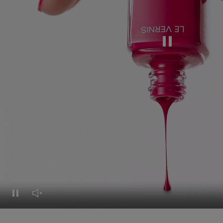
Mettere in pausa i
Mettere in pausa il video
Rimettere l'audio al video