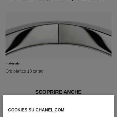
materiale
Oro bianco 18 carati
SCOPRIRE ANCHE
COOKIES SU CHANEL.COM