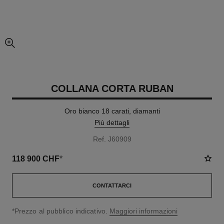
ingrandimento dell’immagine
COLLANA CORTA RUBAN
Oro bianco 18 carati, diamanti
Più dettagli
Ref. J60909
118 900 CHF
*
CONTATTARCI
↩
*Prezzo al pubblico indicativo.
Maggiori informazioni