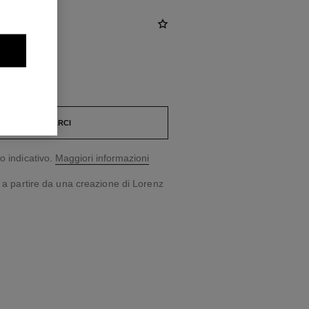
CONTATTARCI
o indicativo.
Maggiori informazioni
o a partire da una creazione di Lorenz