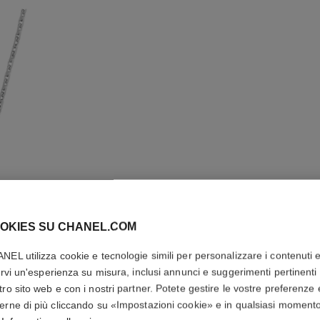
OKIES SU CHANEL.COM
COLLANA
NEL utilizza cookie e tecnologie simili per personalizzare i contenuti 
rirvi un'esperienza su misura, inclusi annunci e suggerimenti pertinenti 
Oro bianco 18 car
tro sito web e con i nostri partner. Potete gestire le vostre preferenze 
Più dettagli
erne di più cliccando su «Impostazioni cookie» e in qualsiasi moment
Ref. J3174