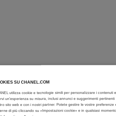
OKIES SU CHANEL.COM
CLIP PE
NEL utilizza cookie e tecnologie simili per personalizzare i contenuti 
rirvi un'esperienza su misura, inclusi annunci e suggerimenti pertinenti 
tro sito web e con i nostri partner. Potete gestire le vostre preferenze 
Motivo matelassé,
erne di più cliccando su «Impostazioni cookie» e in qualsiasi moment
Più dettagli