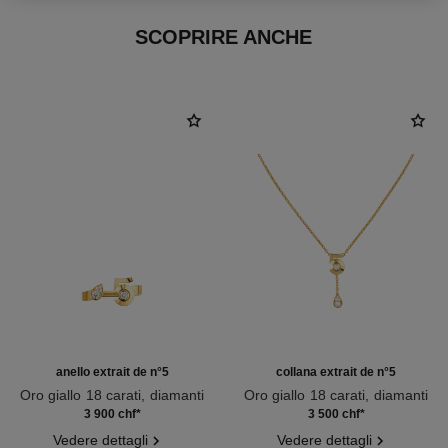
SCOPRIRE ANCHE
anello extrait de n°5
collana extrait de n°5
Oro giallo 18 carati, diamanti
Oro giallo 18 carati, diamanti
Ref. J12905
Ref. J12904
3 900 chf
*
3 500 chf
*
Vedere dettagli
Vedere dettagli