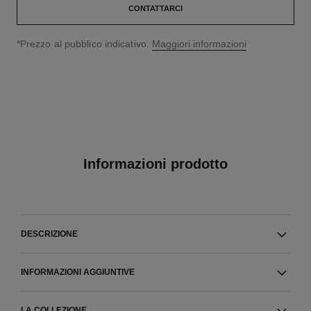
CONTATTARCI
↩
*Prezzo al pubblico indicativo.
Maggiori informazioni
Informazioni prodotto
DESCRIZIONE
INFORMAZIONI AGGIUNTIVE
LA COLLEZIONE