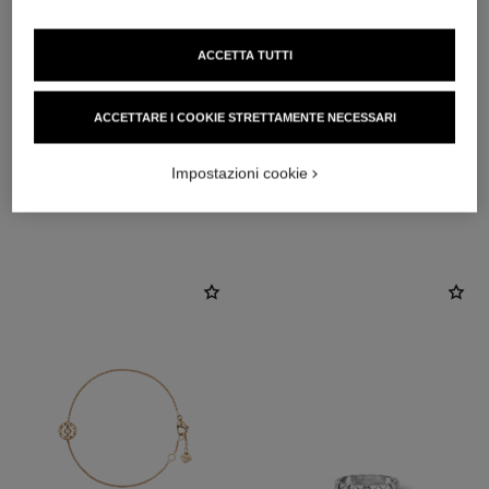
ACCETTA TUTTI
materiale
Oro bianco 18 carati
ACCETTARE I COOKIE STRETTAMENTE NECESSARI
Impostazioni cookie
SCOPRIRE ANCHE