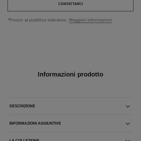
CONTATTARCI
↩
*Prezzo al pubblico indicativo.
Maggiori informazioni
Informazioni prodotto
DESCRIZIONE
INFORMAZIONI AGGIUNTIVE
LA COLLEZIONE