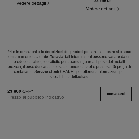
Ref. J13652
22 550 chf
*
Vedere dettagli
Vedere dettagli
**Le informazioni e le descrizioni dei prodotti presenti sul nostro sito sono
estremamente accurate. Tuttavia, tali informazioni possono variare da un
prodotto all'altro, soprattutto per quanto riguarda il peso dei metalli
preziosi, il peso dei carati o l’esatto numero di pietre preziose. Si prega di
contattare il Servizio clienti CHANEL per ottenere informazioni più
specifiche e dettagliate.
23 600 CHF
*
contattarci
Prezzo al pubblico indicativo