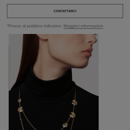
CONTATTARCI
↩
*Prezzo al pubblico indicativo.
Maggiori informazioni