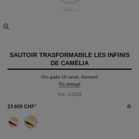
ingrandimento dell’immagine
SAUTOIR TRASFORMABILE LES INFINIS
DE CAMÉLIA
Oro giallo 18 carati, diamanti
Più dettagli
Ref. J12329
23 600 CHF
*
variante
(2)