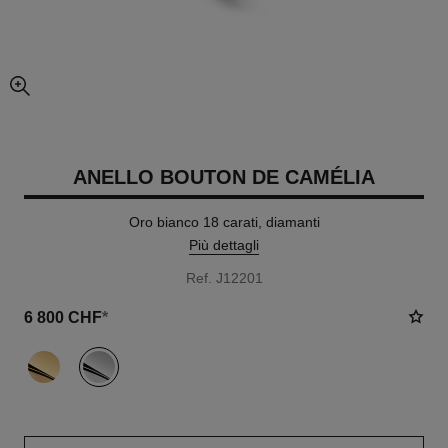
ingrandimento dell’immagine
ANELLO BOUTON DE CAMÉLIA
Oro bianco 18 carati, diamanti
Più dettagli
Ref. J12201
6 800 CHF
*
variante
(2)