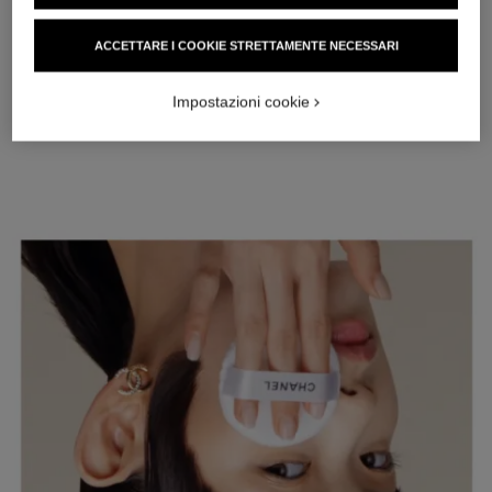
fondotinta in siero su guance, fronte, mento e collo. Applicare
il prodotto sul viso, dal centro verso l’esterno.
ACCETTARE I COOKIE STRETTAMENTE NECESSARI
Impostazioni cookie