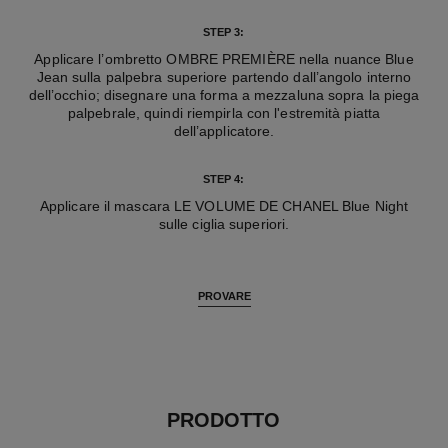
STEP 3:
Applicare l’ombretto OMBRE PREMIÈRE nella nuance Blue
Jean sulla palpebra superiore partendo dall’angolo interno
dell’occhio; disegnare una forma a mezzaluna sopra la piega
palpebrale, quindi riempirla con l'estremità piatta
dell’applicatore.
STEP 4:
Applicare il mascara LE VOLUME DE CHANEL Blue Night
sulle ciglia superiori.
PROVARE
PRODOTTO