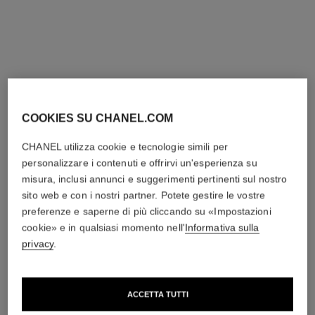
Aggiungere alla lista dei desi
COOKIES SU CHANEL.COM
CHANEL utilizza cookie e tecnologie simili per
personalizzare i contenuti e offrirvi un'esperienza su
misura, inclusi annunci e suggerimenti pertinenti sul nostro
sito web e con i nostri partner. Potete gestire le vostre
preferenze e saperne di più cliccando su «Impostazioni
cookie» e in qualsiasi momento nell'
Informativa sulla
privacy
.
ACCETTA TUTTI
LES BEIGES EAU DE TEINT