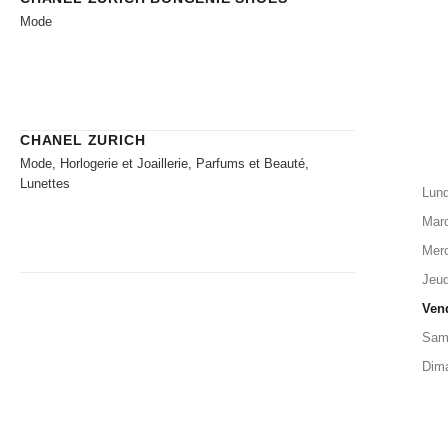
Mode
CHANEL ZURICH
Mode, Horlogerie et Joaillerie, Parfums et Beauté,
Lunettes
Lund
Mard
Merc
Jeud
Ven
Sam
Dim