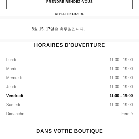
PRENDRE RENDEZ-VOUS
CHANEL & moi - Les Ateliers 
APPEL
+82 80 805 9628
ITINÉRAIRE
8월 15, 17일은 휴무일입니다.
HORAIRES D’OUVERTURE
Lundi
11:00 - 19:00
Mardi
11:00 - 19:00
Mercredi
11:00 - 19:00
Jeudi
11:00 - 19:00
Vendredi
11:00 - 19:00
Samedi
11:00 - 19:00
Dimanche
Fermé
DANS VOTRE BOUTIQUE