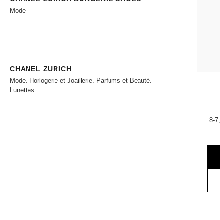
Mode
CHANEL ZURICH
Mode, Horlogerie et Joaillerie, Parfums et Beauté,
Lunettes
8-7