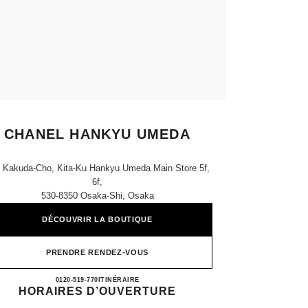
CHANEL HANKYU UMEDA
, Kakuda-Cho, Kita-Ku Hankyu Umeda Main Store 5f,
6f,
530-8350 Osaka-Shi, Osaka
DÉCOUVRIR LA BOUTIQUE
PRENDRE RENDEZ-VOUS
CHANEL HANKYU UMEDA
0120-519-770
APPEL
ITINÉRAIRE
HORAIRES D’OUVERTURE