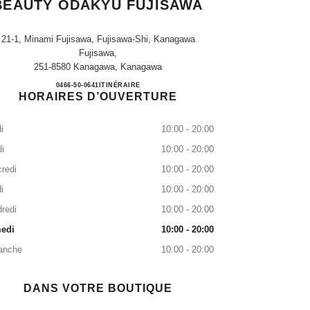
BEAUTY ODAKYU FUJISAWA
21-1, Minami Fujisawa, Fujisawa-Shi, Kanagawa
Fujisawa,
251-8580 Kanagawa, Kanagawa
CHANEL FRAGRANCE & BEAUTY O
0466-50-0641
APPEL
ITINÉRAIRE
HORAIRES D’OUVERTURE
i
10:00 - 20:00
i
10:00 - 20:00
redi
10:00 - 20:00
i
10:00 - 20:00
redi
10:00 - 20:00
edi
10:00 - 20:00
anche
10:00 - 20:00
DANS VOTRE BOUTIQUE