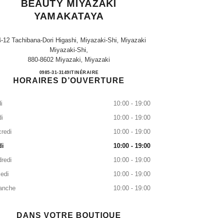
BEAUTY MIYAZAKI
YAMAKATAYA
4-12 Tachibana-Dori Higashi, Miyazaki-Shi, Miyazaki
Miyazaki-Shi,
880-8602 Miyazaki, Miyazaki
CHANEL FRAGRANCE & BEAUTY M
0985-31-3149
APPEL
ITINÉRAIRE
HORAIRES D’OUVERTURE
i
10:00 - 19:00
i
10:00 - 19:00
redi
10:00 - 19:00
di
10:00 - 19:00
redi
10:00 - 19:00
edi
10:00 - 19:00
anche
10:00 - 19:00
DANS VOTRE BOUTIQUE