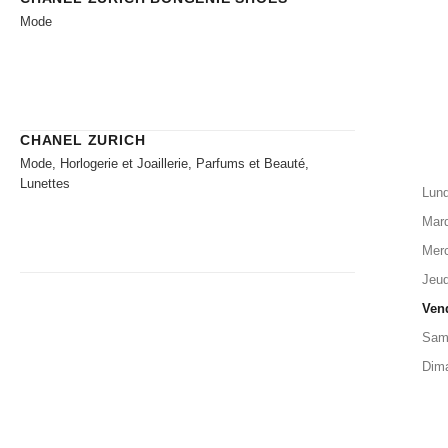
Mode
CHANEL ZURICH
Mode, Horlogerie et Joaillerie, Parfums et Beauté,
Lunettes
Lund
Mard
Merc
Jeud
Ven
Sam
Dim