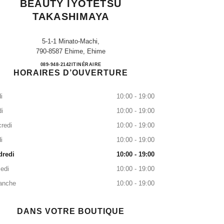
BEAUTY IYOTETSU
TAKASHIMAYA
5-1-1 Minato-Machi,
790-8587 Ehime, Ehime
CHANEL FRAGRANCE & BEAUTY I
089-948-2142
APPEL
ITINÉRAIRE
HORAIRES D’OUVERTURE
i
10:00 - 19:00
i
10:00 - 19:00
redi
10:00 - 19:00
i
10:00 - 19:00
dredi
10:00 - 19:00
edi
10:00 - 19:00
anche
10:00 - 19:00
DANS VOTRE BOUTIQUE