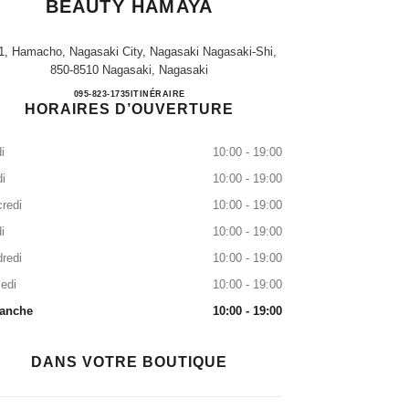
BEAUTY HAMAYA
1, Hamacho, Nagasaki City, Nagasaki Nagasaki-Shi,
850-8510 Nagasaki, Nagasaki
CHANEL FRAGRANCE & BEAUTY 
095-823-1735
APPEL
ITINÉRAIRE
HORAIRES D’OUVERTURE
i
10:00 - 19:00
i
10:00 - 19:00
redi
10:00 - 19:00
i
10:00 - 19:00
redi
10:00 - 19:00
edi
10:00 - 19:00
anche
10:00 - 19:00
DANS VOTRE BOUTIQUE