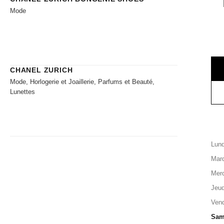
Mode
CHANEL ZURICH
Mode, Horlogerie et Joaillerie, Parfums et Beauté,
Lunettes
Lund
Mard
Merc
Jeud
Vend
Sam