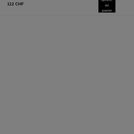
112 CHF
au
panier