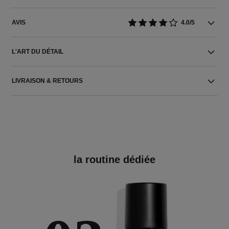
AVIS
4.0/5
L'ART DU DÉTAIL
LIVRAISON & RETOURS
la routine dédiée