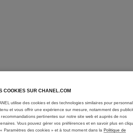
S COOKIES SUR CHANEL.COM
NEL utilise des cookies et des technologies similaires pour personnali
LE MAS
tenu et vous offrir une expérience sur mesure, notamment des publici
 recommandations pertinentes sur notre site web et auprès de nos
tenaires. Vous pouvez gérer vos préférences et en savoir plus en cliq
Masque Exfoliant
 « Paramètres des cookies » et à tout moment dans la
Politique de
En savoir plus