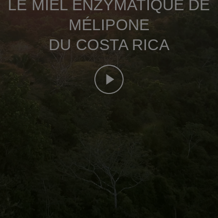
LE MIEL ENZYMATIQUE DE
MÉLIPONE
DU COSTA RICA
Désactiver le son de cette vidéo
temps restant