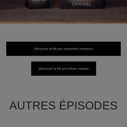
découvrir le lift pro concentré contours
découvrir le lift pro crème volume
AUTRES ÉPISODES