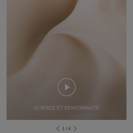
SCIENCE ET SENSORIALITÉ
1
/
4