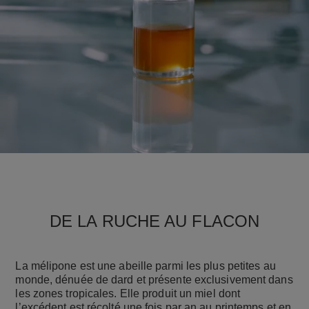
DE LA RUCHE AU FLACON
La mélipone est une abeille parmi les plus petites au
monde, dénuée de dard et présente exclusivement dans
les zones tropicales. Elle produit un miel dont
l’excédent est récolté une fois par an au printemps et en