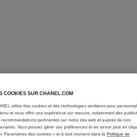
S COOKIES SUR CHANEL.COM
CHANCE 
NEL utilise des cookies et des technologies similaires pour personnali
tenu et vous offrir une expérience sur mesure, notamment des publici
 recommandations pertinentes sur notre site web et auprès de nos
Voile Hydratant p
tenaires. Vous pouvez gérer vos préférences et en savoir plus en cliq
En savoir plus
 « Paramètres des cookies » et à tout moment dans la
Politique de