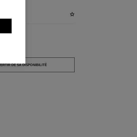
pture de stock.
ERTIR DE SA DISPONIBILITÉ