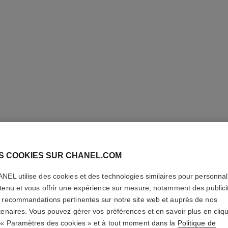
S COOKIES SUR CHANEL.COM
NEL utilise des cookies et des technologies similaires pour personnali
CHANCE 
tenu et vous offrir une expérience sur mesure, notamment des publici
 recommandations pertinentes sur notre site web et auprès de nos
Eau de Toilette Va
tenaires. Vous pouvez gérer vos préférences et en savoir plus en cliq
En savoir plus
 « Paramètres des cookies » et à tout moment dans la
Politique de