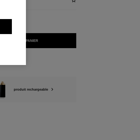
AJOUTER AU PANIER
produit rechargeable