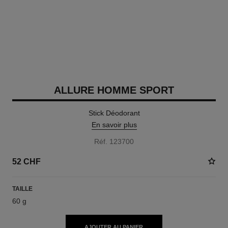
ALLURE HOMME SPORT
Stick Déodorant
En savoir plus
Réf. 123700
52 CHF
TAILLE
60 g
AJOUTER AU PANIER