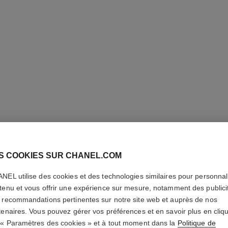
S COOKIES SUR CHANEL.COM
NEL utilise des cookies et des technologies similaires pour personnali
GABRIEL
tenu et vous offrir une expérience sur mesure, notamment des publici
 recommandations pertinentes sur notre site web et auprès de nos
tenaires. Vous pouvez gérer vos préférences et en savoir plus en cliq
Crème pour le Co
 « Paramètres des cookies » et à tout moment dans la
Politique de
En savoir plus