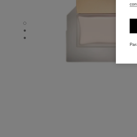
conf
GABRIELLE CHANEL - Vue par défaut
GABRIELLE CHANEL - Vue alternative 1
GABRIELLE CHANEL - Vue basique texture
Par