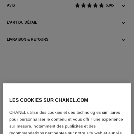
AVIS
5.0/5
L'ART DU DÉTAIL
LIVRAISON & RETOURS
L'ACCORD PARFAIT
LES COOKIES SUR CHANEL.COM
CHANEL utilise des cookies et des technologies similaires
pour personnaliser le contenu et vous offrir une expérience
sur mesure, notamment des publicités et des
recommandations pertinentes sur notre site web et auprès