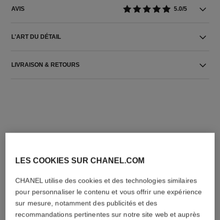
AVIS
5.0/5
L'ART DU DÉTAIL
LIVRAISON & RETOURS
L'ACCORD PARFAIT
LES COOKIES SUR CHANEL.COM
CHANEL utilise des cookies et des technologies similaires
pour personnaliser le contenu et vous offrir une expérience
sur mesure, notamment des publicités et des
recommandations pertinentes sur notre site web et auprès