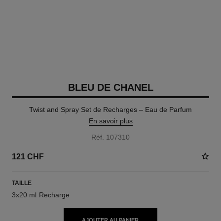
BLEU DE CHANEL
Twist and Spray Set de Recharges – Eau de Parfum
En savoir plus
Réf. 107310
121 CHF
TAILLE
3x20 ml Recharge
AJOUTER AU PANIER