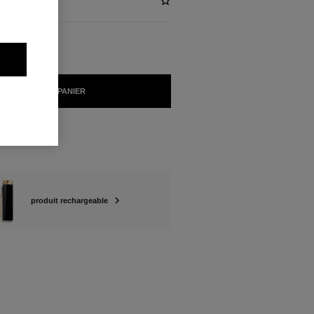
e
AJOUTER AU PANIER
produit rechargeable