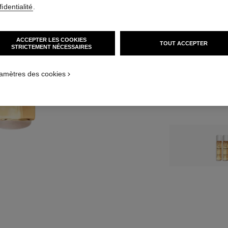
127 CHF
identialité
.
TAILLE
3x20 ml Recharg
ACCEPTER LES COOKIES
TOUT ACCEPTER
STRICTEMENT NÉCESSAIRES
amètres des cookies
Avis clients