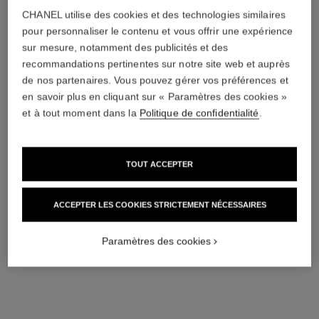
CHANEL utilise des cookies et des technologies similaires
pour personnaliser le contenu et vous offrir une expérience
sur mesure, notamment des publicités et des
recommandations pertinentes sur notre site web et auprès
de nos partenaires. Vous pouvez gérer vos préférences et
en savoir plus en cliquant sur « Paramètres des cookies »
* Prix de vente suggéré.
En savoir plus
↩
et à tout moment dans la
Politique de confidentialité
.
TOUT ACCEPTER
ACCEPTER LES COOKIES STRICTEMENT NÉCESSAIRES
Paramètres des cookies