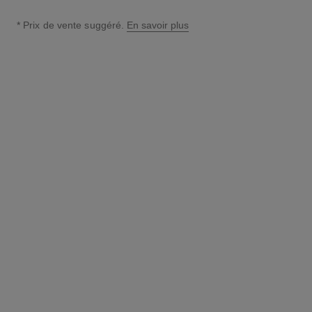
* Prix de vente suggéré.
En savoir plus
↩