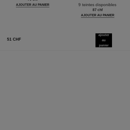
Réf. 164202
9 teintes disponibles
AJOUTER AU PANIER
87 chf
AJOUTER AU PANIER
ajouter
51 CHF
au
panier