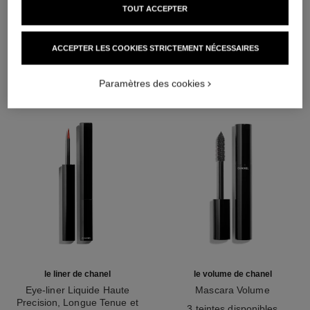
TOUT ACCEPTER
L'ACCORD PARFAIT
ACCEPTER LES COOKIES STRICTEMENT NÉCESSAIRES
Paramètres des cookies
le liner de chanel
le volume de chanel
Eye-liner Liquide Haute
Mascara Volume
Precision, Longue Tenue et
Réf. 191410
3 teintes disponibles